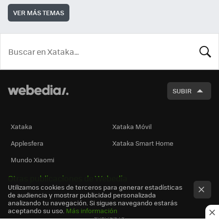
VER MÁS TEMAS
BUSCA
SUBIR
Xataka
Xataka Móvil
Applesfera
Xataka Smart Home
Mundo Xiaomi
Otras publicaciones de Webedia
Utilizamos cookies de terceros para generar estadísticas
de audiencia y mostrar publicidad personalizada
analizando tu navegación. Si sigues navegando estarás
aceptando su uso.
Más información