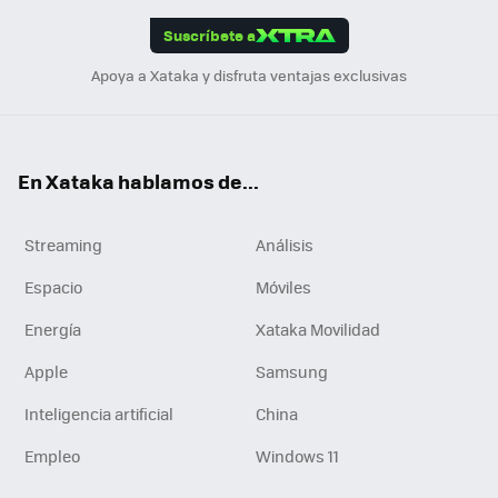
edI
ok
Suscríbete a
n
Apoya a Xataka y disfruta ventajas exclusivas
En Xataka hablamos de...
Streaming
Análisis
Espacio
Móviles
Energía
Xataka Movilidad
Apple
Samsung
Inteligencia artificial
China
Empleo
Windows 11