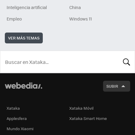
Inteligencia artificial
China
Empleo
Windows 11
VER MÁS TEMAS
BUSCA
SUBIR
Xataka
Xataka Móvil
Applesfera
Xataka Smart Home
Mundo Xiaomi