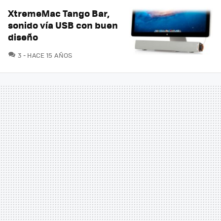
XtremeMac Tango Bar,
sonido vía USB con buen
diseño
COMENTARIOS
3
HACE 15 AÑOS