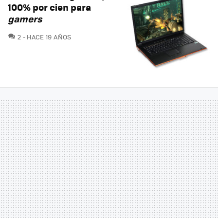
100% por cien para
gamers
COMENTARIOS
2
HACE 19 AÑOS