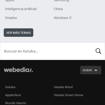
Inteligencia artificial
China
Empleo
Windows 11
VER MÁS TEMAS
BUSCA
SUBIR
Xataka
Xataka Móvil
Applesfera
Xataka Smart Home
Mundo Xiaomi