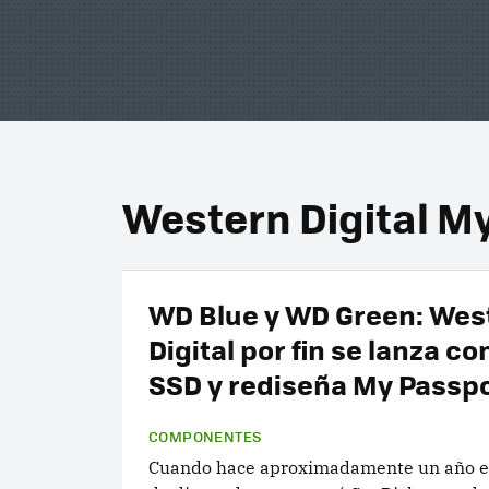
Western Digital M
WD Blue y WD Green: Wes
Digital por fin se lanza co
SSD y rediseña My Passp
COMPONENTES
Cuando hace aproximadamente un año el