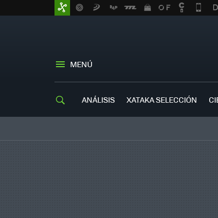
MENÚ
ANÁLISIS
XATAKA SELECCIÓN
CI