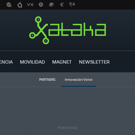
ENCIA
MOVILIDAD
MAGNET
NEWSLETTER
PARTNERS
Innovación Volvo