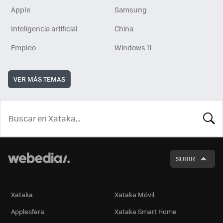
Apple
Samsung
Inteligencia artificial
China
Empleo
Windows 11
VER MÁS TEMAS
BUSCA
SUBIR
Xataka
Xataka Móvil
Applesfera
Xataka Smart Home