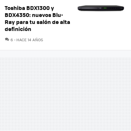
Toshiba BDX1300 y
BDX4350: nuevos Blu-
Ray para tu salón de alta
definición
COMENTARIOS
6
HACE 14 AÑOS