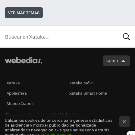
VER MÁS TEMAS
BUSCA
SUBIR
Xataka
Xataka Móvil
Applesfera
Xataka Smart Home
Mundo Xiaomi
Otras publicaciones de Webedia
Utilizamos cookies de terceros para generar estadísticas
de audiencia y mostrar publicidad personalizada
analizando tu navegación. Si sigues navegando estarás
aceptando su uso.
Más información