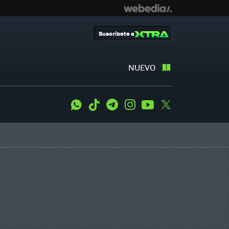
Suscríbete a
NUEVO
WhatsApp
Tiktok
Telegram
Instagram
Youtube
Twitter