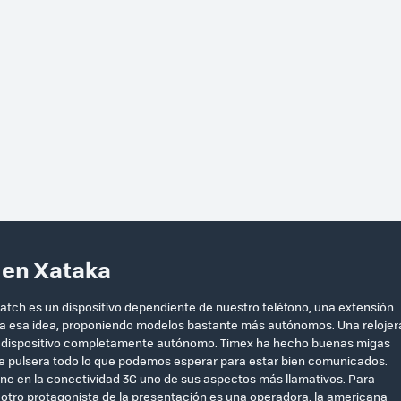
 en Xataka
ch es un dispositivo dependiente de nuestro teléfono, una extensión
 a esa idea, proponiendo modelos bastante más autónomos. Una relojer
un dispositivo completamente autónomo. Timex ha hecho buenas migas
e pulsera todo lo que podemos esperar para estar bien comunicados.
ene en la conectividad 3G uno de sus aspectos más llamativos. Para
l otro protagonista de la presentación es una operadora, la americana