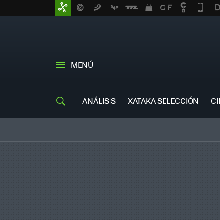
MENÚ
ANÁLISIS
XATAKA SELECCIÓN
CI