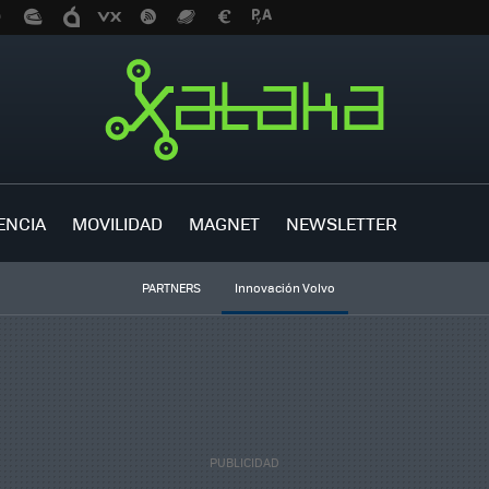
ENCIA
MOVILIDAD
MAGNET
NEWSLETTER
PARTNERS
Innovación Volvo