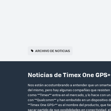
ARCHIVO DE NOTICIAS
Noticias de Timex One GPS+
Nos están acostumbrando a entender que un smartwat
del mismo, pero hay algunas compañías que resisten
como **Timex** entra en el mercado, y lo hace con 
con **Qualcomm** y han embutido en un dispositivo d
**Timex One GPS+** es el nombre del producto, que ti
sacar partido de sus posibilidades en conectividad, e