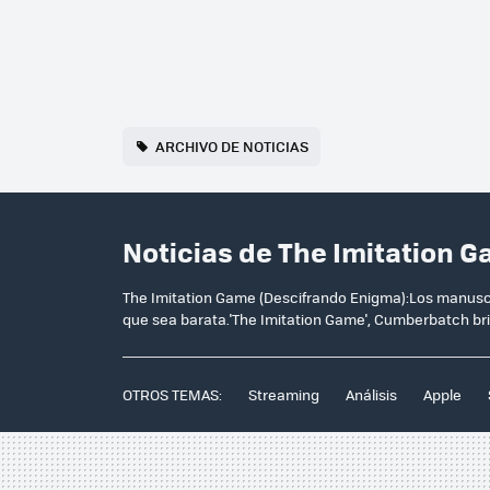
ARCHIVO DE NOTICIAS
Noticias de The Imitation 
The Imitation Game (Descifrando Enigma):Los manuscri
que sea barata.'The Imitation Game', Cumberbatch bril
OTROS TEMAS:
Streaming
Análisis
Apple