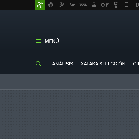
MENÚ
ANÁLISIS
XATAKA SELECCIÓN
CI