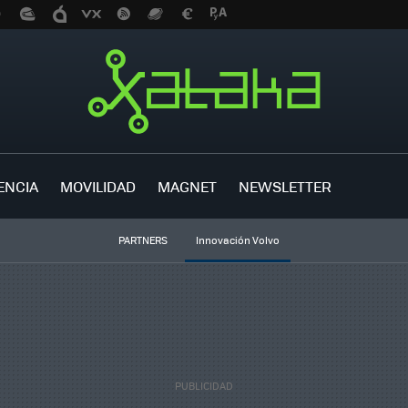
ENCIA
MOVILIDAD
MAGNET
NEWSLETTER
PARTNERS
Innovación Volvo