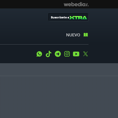
Suscríbete a
NUEVO
WhatsApp
Tiktok
Telegram
Instagram
Youtube
Twitter