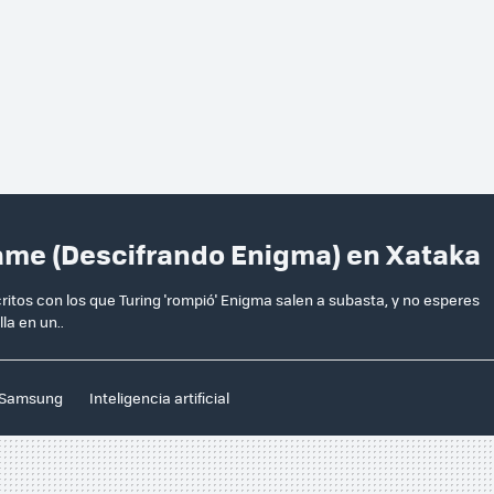
Game (Descifrando Enigma) en Xataka
tos con los que Turing 'rompió' Enigma salen a subasta, y no esperes
la en un..
Samsung
Inteligencia artificial