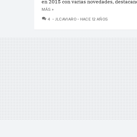
en 2015 con varias novedades, destacand
MÁS »
COMENTARIOS
4
JLCAVIARO
HACE 12 AÑOS