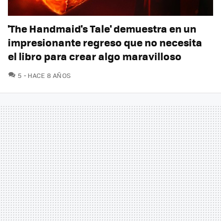
'The Handmaid's Tale' demuestra en un
impresionante regreso que no necesita
el libro para crear algo maravilloso
COMENTARIOS
5
HACE 8 AÑOS