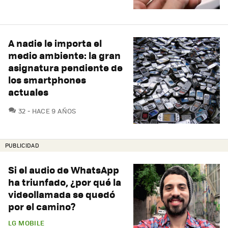
A nadie le importa el
medio ambiente: la gran
asignatura pendiente de
los smartphones
actuales
COMENTARIOS
32
HACE 9 AÑOS
PUBLICIDAD
Si el audio de WhatsApp
ha triunfado, ¿por qué la
videollamada se quedó
por el camino?
LG MOBILE