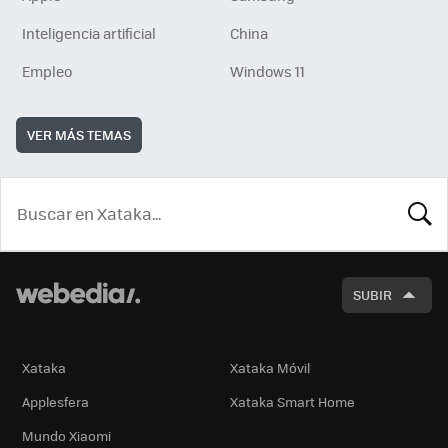
Inteligencia artificial
China
Empleo
Windows 11
VER MÁS TEMAS
BUSCA
SUBIR
Xataka
Xataka Móvil
Applesfera
Xataka Smart Home
Mundo Xiaomi