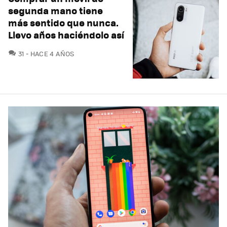
segunda mano tiene
más sentido que nunca.
Llevo años haciéndolo así
COMENTARIOS
31
HACE 4 AÑOS