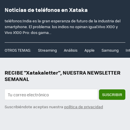
Noticias de teléfonos en Xataka
teléfonos:India es la gran esperanza de futuro de la industria del
smartphone. El problema: los indios no opinan igual.Vivo X100 y
Vivo X100 Pro: dos gama...
OTROS TEMAS:
Streaming
Análisis
Apple
Samsung
In
RECIBE "Xatakaletter", NUESTRA NEWSLETTER
SEMANAL
SUSCRIBIR
Suscribiéndote aceptas nuestra
política de privacidad