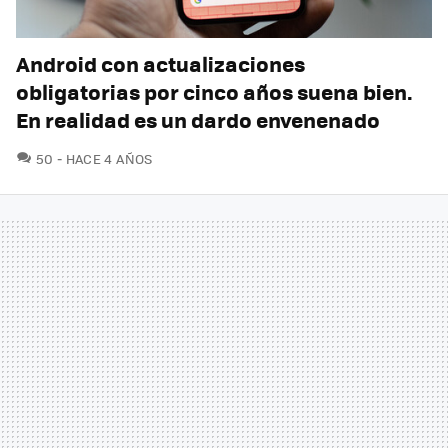
Android con actualizaciones
obligatorias por cinco años suena bien.
En realidad es un dardo envenenado
COMENTARIOS
50
HACE 4 AÑOS