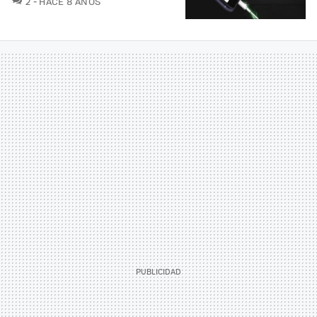
2
HACE 8 AÑOS