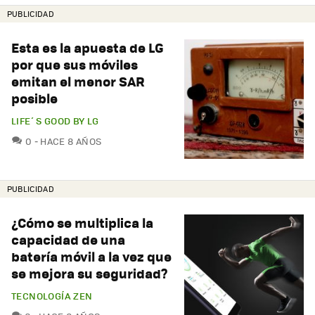
PUBLICIDAD
Esta es la apuesta de LG
por que sus móviles
emitan el menor SAR
posible
LIFE´S GOOD BY LG
COMENTARIOS
0
HACE 8 AÑOS
PUBLICIDAD
¿Cómo se multiplica la
capacidad de una
batería móvil a la vez que
se mejora su seguridad?
TECNOLOGÍA ZEN
COMENTARIOS