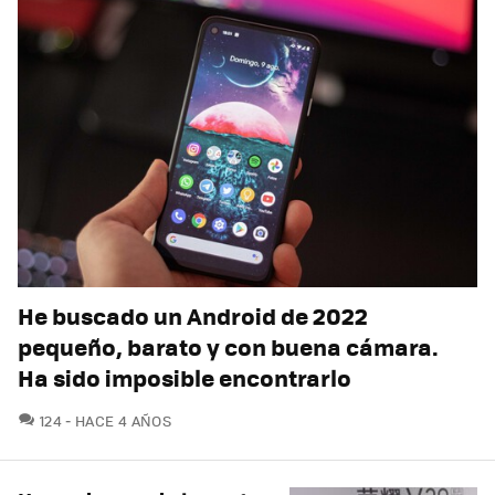
He buscado un Android de 2022
pequeño, barato y con buena cámara.
Ha sido imposible encontrarlo
COMENTARIOS
124
HACE 4 AÑOS