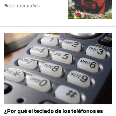
COMENTARIOS
60
HACE 11 AÑOS
¿Por qué el teclado de los teléfonos es