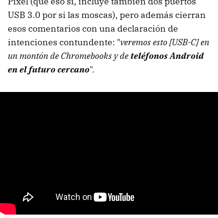
Pixel (que eso sí, incluye también dos puertos
USB 3.0 por si las moscas), pero además cierran
esos comentarios con una declaración de
intenciones contundente: "
veremos esto [USB-C] en
un montón de Chromebooks y de
teléfonos Android
en el futuro cercano
".