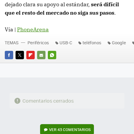
dejado clara su apoyo al estándar,
será difícil
que el resto del mercado no siga sus pasos
.
Vía |
PhoneArena
TEMAS
Periféricos
USB-C
teléfonos
Google
FACEBOOK
TWITTER
FLIPBOARD
E-
WHATSAPP
MAIL
Comentarios cerrados
VER
43 COMENTARIOS