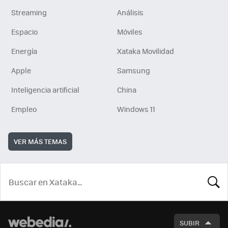
Streaming
Análisis
Espacio
Móviles
Energía
Xataka Movilidad
Apple
Samsung
Inteligencia artificial
China
Empleo
Windows 11
VER MÁS TEMAS
BUSCA
SUBIR