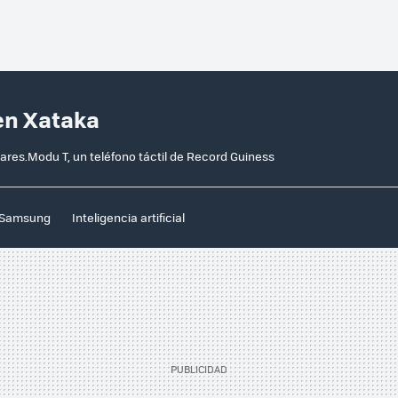
en Xataka
ares.Modu T, un teléfono táctil de Record Guiness
Samsung
Inteligencia artificial