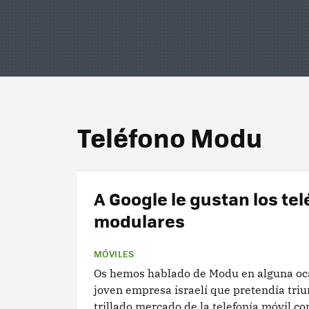
Teléfono Modu
A Google le gustan los te
modulares
MÓVILES
Os hemos hablado de Modu en alguna oc
joven empresa israelí que pretendía triu
trillado mercado de la telefonía móvil co