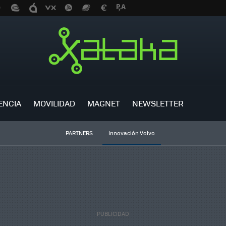
ENCIA
MOVILIDAD
MAGNET
NEWSLETTER
PARTNERS
Innovación Volvo