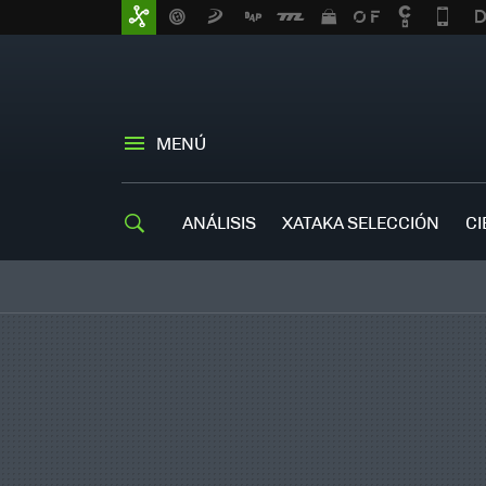
MENÚ
ANÁLISIS
XATAKA SELECCIÓN
CI