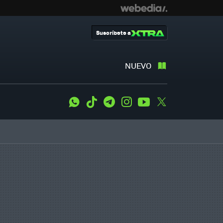
Suscríbete a
NUEVO
WhatsApp
Tiktok
Telegram
Instagram
Youtube
Twitter