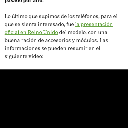
pasado por alto
.
Lo último que supimos de los teléfonos, para el
que se sienta interesado, fue
la presentación
oficial en Reino Unido
del modelo, con una
buena ración de accesorios y módulos. Las
informaciones se pueden resumir en el
siguiente vídeo: