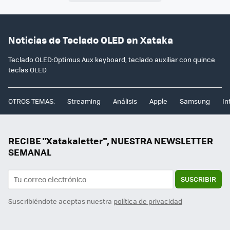
Noticias de Teclado OLED en Xataka
Teclado OLED:Optimus Aux keyboard, teclado auxiliar con quince
teclas OLED
OTROS TEMAS:
Streaming
Análisis
Apple
Samsung
In
RECIBE "Xatakaletter", NUESTRA NEWSLETTER
SEMANAL
SUSCRIBIR
Suscribiéndote aceptas nuestra
política de privacidad