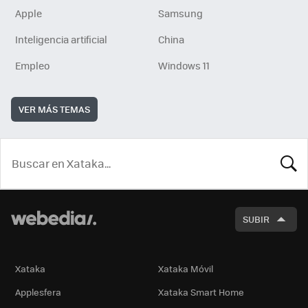
Apple
Samsung
Inteligencia artificial
China
Empleo
Windows 11
VER MÁS TEMAS
BUSCA
SUBIR
Xataka
Xataka Móvil
Applesfera
Xataka Smart Home