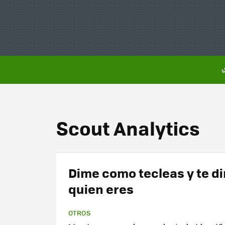
Scout Analytics
Dime como tecleas y te di
quien eres
OTROS