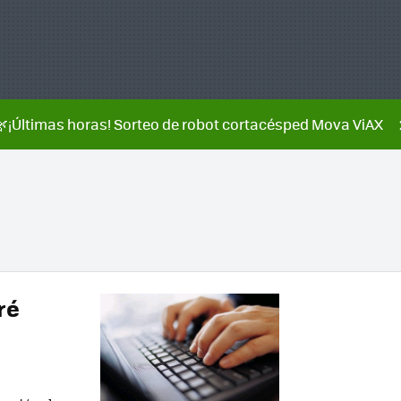
🌿¡Últimas horas! Sorteo de robot cortacésped Mova ViAX
ré