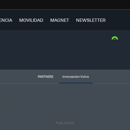
ENCIA
MOVILIDAD
MAGNET
NEWSLETTER
PARTNERS
Innovación Volvo