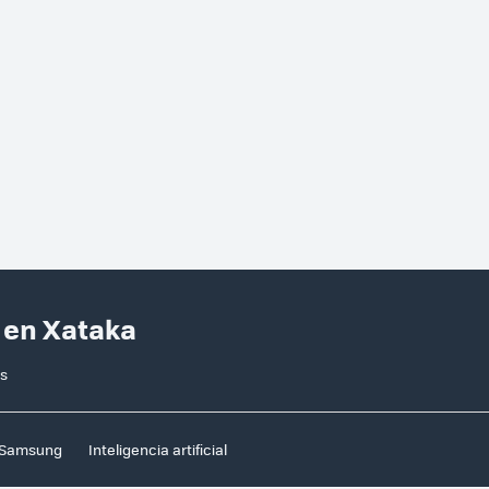
s en Xataka
es
Samsung
Inteligencia artificial