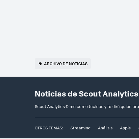
ARCHIVO DE NOTICIAS
Noticias de Scout Analytic
Scout Analytics:Dime como tecleas y te diré quien er
OTROS TEMAS:
Streaming
Análisis
Apple