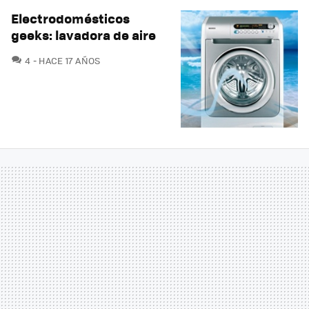
Electrodomésticos
geeks: lavadora de aire
COMENTARIOS
4
HACE 17 AÑOS