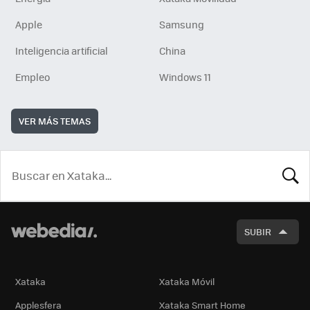
Apple
Samsung
Inteligencia artificial
China
Empleo
Windows 11
VER MÁS TEMAS
BUSCA
SUBIR
Xataka
Xataka Móvil
Applesfera
Xataka Smart Home