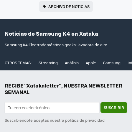
ARCHIVO DE NOTICIAS
Noticias de Samsung K4 en Xataka
Samsung K4:Electrodomésticos geeks: lavadora de aire
OTROS TEMAS:
Streaming
Análisis
Apple
Samsung
In
RECIBE "Xatakaletter", NUESTRA NEWSLETTER
SEMANAL
SUSCRIBIR
Suscribiéndote aceptas nuestra
política de privacidad