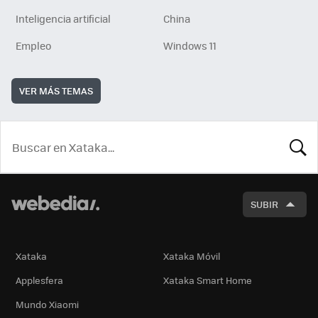
Inteligencia artificial
China
Empleo
Windows 11
VER MÁS TEMAS
BUSCA
SUBIR
Xataka
Xataka Móvil
Applesfera
Xataka Smart Home
Mundo Xiaomi