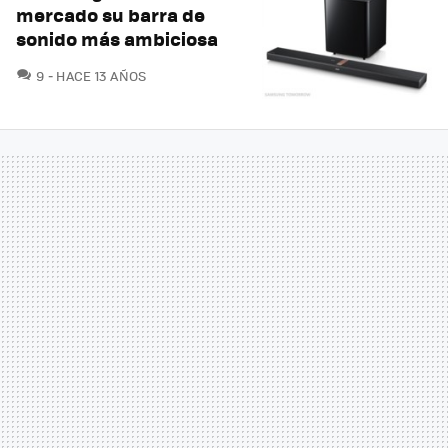
mercado su barra de
sonido más ambiciosa
COMENTARIOS
9
HACE 13 AÑOS