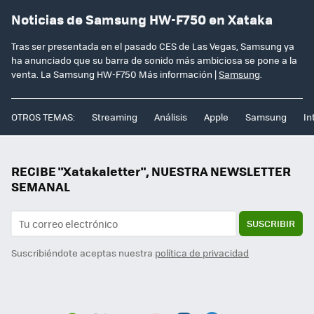
Noticias de Samsung HW-F750 en Xataka
Tras ser presentada en el pasado CES de Las Vegas, Samsung ya
ha anunciado que su barra de sonido más ambiciosa se pone a la
venta. La Samsung HW-F750 Más información |
Samsung
.
OTROS TEMAS:
Streaming
Análisis
Apple
Samsung
In
RECIBE "Xatakaletter", NUESTRA NEWSLETTER
SEMANAL
SUSCRIBIR
Suscribiéndote aceptas nuestra
política de privacidad