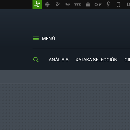
MENÚ
ANÁLISIS
XATAKA SELECCIÓN
CI