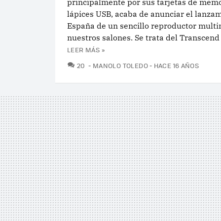
principalmente por sus tarjetas de memo
lápices USB, acaba de anunciar el lanza
España de un sencillo reproductor mult
nuestros salones. Se trata del Transcend
LEER MÁS »
COMENTARIOS
20
MANOLO TOLEDO
HACE 16 AÑOS