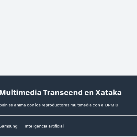
 Multimedia Transcend en Xataka
ién se anima con los reproductores multimedia con el DPM10
Samsung
Inteligencia artificial