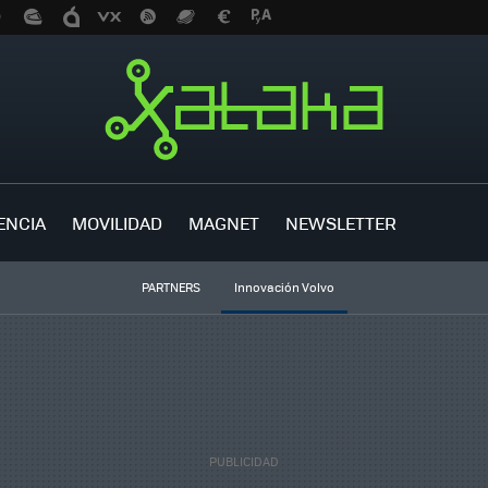
ENCIA
MOVILIDAD
MAGNET
NEWSLETTER
PARTNERS
Innovación Volvo