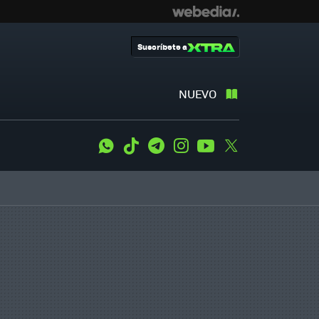
Suscríbete a
NUEVO
WhatsApp
Tiktok
Telegram
Instagram
Youtube
Twitter