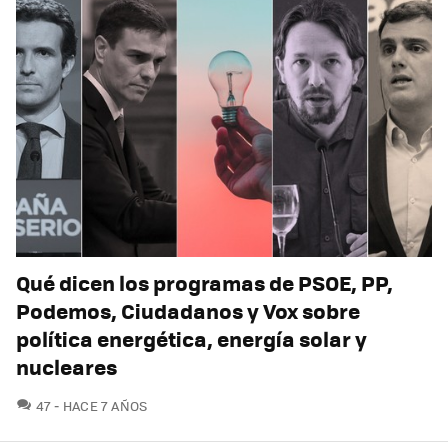
Qué dicen los programas de PSOE, PP,
Podemos, Ciudadanos y Vox sobre
política energética, energía solar y
nucleares
COMENTARIOS
47
HACE 7 AÑOS