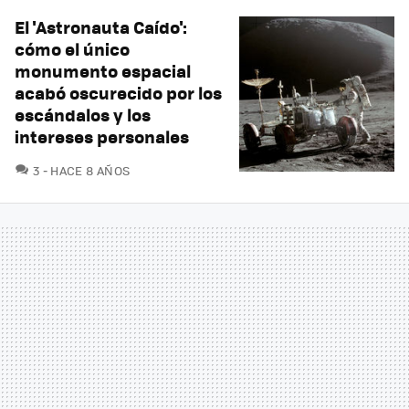
El 'Astronauta Caído':
cómo el único
monumento espacial
acabó oscurecido por los
escándalos y los
intereses personales
COMENTARIOS
3
HACE 8 AÑOS