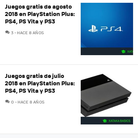
Juegos gratis de agosto
2018 en PlayStation Plus:
PS4, PS Vita y PS3
COMENTARIOS
3
HACE 8 AÑOS
Juegos gratis de julio
2018 en PlayStation Plus:
PS4, PS Vita y PS3
COMENTARIOS
0
HACE 8 AÑOS