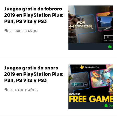
Juegos gratis de febrero
2019 en PlayStation Plus:
PS4, PS Vita y PS3
COMENTARIOS
2
HACE 8 AÑOS
Juegos gratis de enero
2019 en PlayStation Plus:
PS4, PS Vita y PS3
COMENTARIOS
0
HACE 8 AÑOS