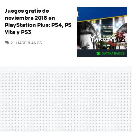
Juegos gratis de
noviembre 2018 en
PlayStation Plus: PS4, PS
Vita y PS3
COMENTARIOS
2
HACE 8 AÑOS