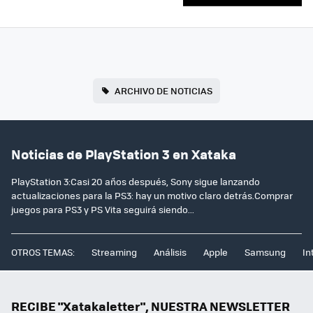
ARCHIVO DE NOTICIAS
Noticias de PlayStation 3 en Xataka
PlayStation 3:Casi 20 años después, Sony sigue lanzando
actualizaciones para la PS3: hay un motivo claro detrás.Comprar
juegos para PS3 y PS Vita seguirá siendo...
OTROS TEMAS:
Streaming
Análisis
Apple
Samsung
In
RECIBE "Xatakaletter", NUESTRA NEWSLETTER