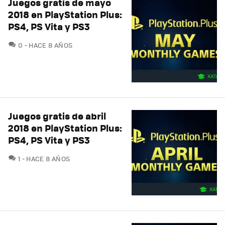
Juegos gratis de mayo
2018 en PlayStation Plus:
PS4, PS Vita y PS3
COMENTARIOS
0
HACE 8 AÑOS
Juegos gratis de abril
2018 en PlayStation Plus:
PS4, PS Vita y PS3
COMENTARIOS
1
HACE 8 AÑOS