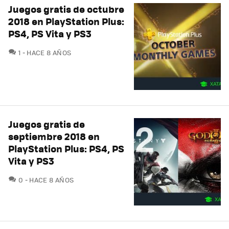
Juegos gratis de octubre
2018 en PlayStation Plus:
PS4, PS Vita y PS3
COMENTARIOS
1
HACE 8 AÑOS
Juegos gratis de
septiembre 2018 en
PlayStation Plus: PS4, PS
Vita y PS3
COMENTARIOS
0
HACE 8 AÑOS