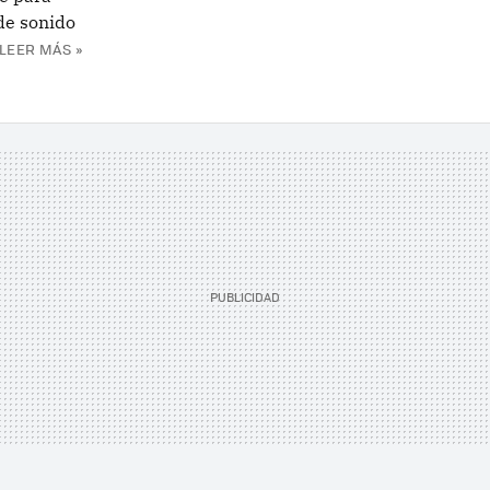
 de sonido
LEER MÁS »