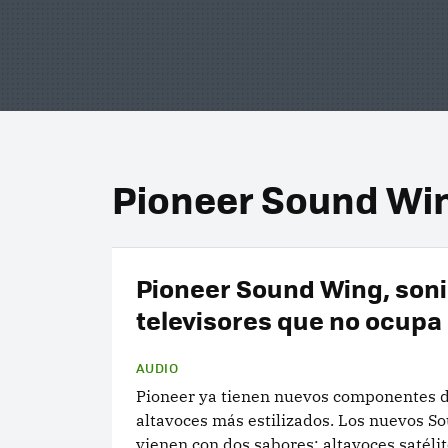
Pioneer Sound Wi
Pioneer Sound Wing, soni
televisores que no ocupa
AUDIO
Pioneer ya tienen nuevos componentes d
altavoces más estilizados. Los nuevos S
vienen con dos sabores: altavoces satéli