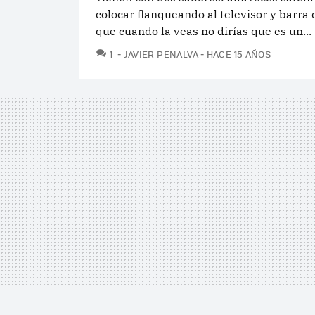
colocar flanqueando al televisor y barra
que cuando la veas no dirías que es un...
COMENTARIOS
1
JAVIER PENALVA
HACE 15 AÑOS