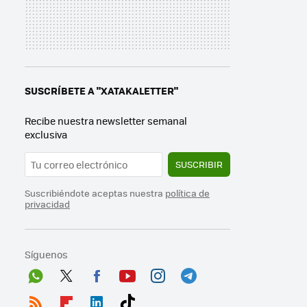
SUSCRÍBETE A "XATAKALETTER"
Recibe nuestra newsletter semanal
exclusiva
SUSCRIBIR
Suscribiéndote aceptas nuestra
política de
privacidad
Síguenos
Wh
Twit
Fac
You
Inst
Tele