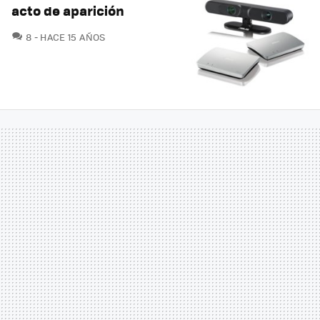
acto de aparición
COMENTARIOS
8
HACE 15 AÑOS