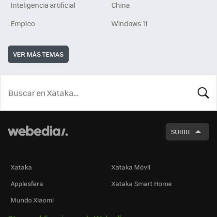
Inteligencia artificial
China
Empleo
Windows 11
VER MÁS TEMAS
BUSCA
SUBIR
Xataka
Xataka Móvil
Applesfera
Xataka Smart Home
Mundo Xiaomi