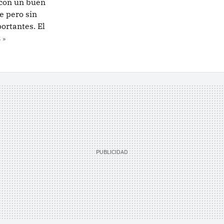
 con un buen
e pero sin
ortantes. El
 »