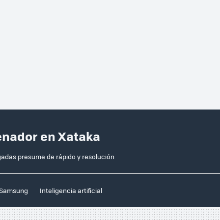
denador en Xataka
lgadas presume de rápido y resolución
Samsung
Inteligencia artificial