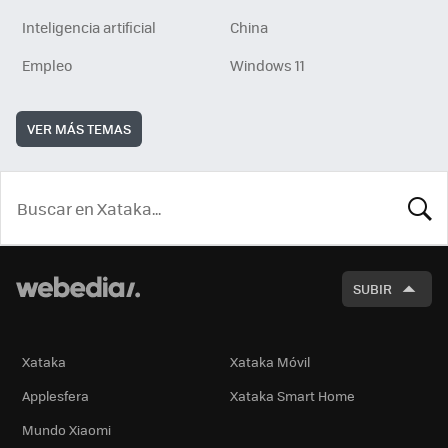
Inteligencia artificial
China
Empleo
Windows 11
VER MÁS TEMAS
BUSCA
SUBIR
Xataka
Xataka Móvil
Applesfera
Xataka Smart Home
Mundo Xiaomi