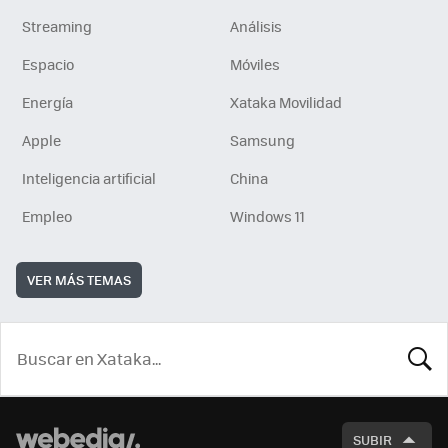
Streaming
Análisis
Espacio
Móviles
Energía
Xataka Movilidad
Apple
Samsung
Inteligencia artificial
China
Empleo
Windows 11
VER MÁS TEMAS
BUSCA
SUBIR