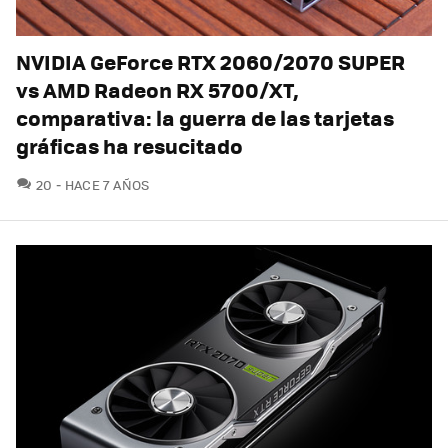
NVIDIA GeForce RTX 2060/2070 SUPER
vs AMD Radeon RX 5700/XT,
comparativa: la guerra de las tarjetas
gráficas ha resucitado
COMENTARIOS
20
HACE 7 AÑOS