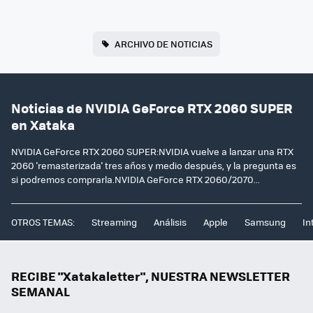
ARCHIVO DE NOTICIAS
Noticias de NVIDIA GeForce RTX 2060 SUPER
en Xataka
NVIDIA GeForce RTX 2060 SUPER:NVIDIA vuelve a lanzar una RTX
2060 'remasterizada' tres años y medio después, y la pregunta es
si podremos comprarla.NVIDIA GeForce RTX 2060/2070...
OTROS TEMAS:
Streaming
Análisis
Apple
Samsung
In
RECIBE "Xatakaletter", NUESTRA NEWSLETTER
SEMANAL