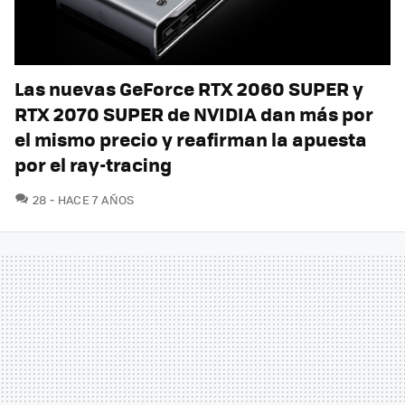
Las nuevas GeForce RTX 2060 SUPER y
RTX 2070 SUPER de NVIDIA dan más por
el mismo precio y reafirman la apuesta
por el ray-tracing
COMENTARIOS
28
HACE 7 AÑOS