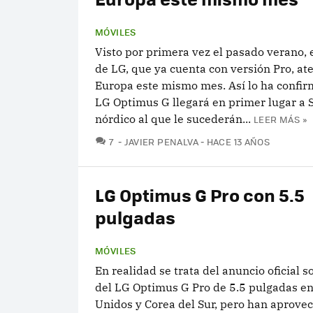
MÓVILES
Visto por primera vez el pasado verano,
de LG, que ya cuenta con versión Pro, ate
Europa este mismo mes. Así lo ha confir
LG Optimus G llegará en primer lugar a S
nórdico al que le sucederán...
LEER MÁS »
COMENTARIOS
7
JAVIER PENALVA
HACE 13 AÑOS
LG Optimus G Pro con 5.5
pulgadas
MÓVILES
En realidad se trata del anuncio oficial s
del LG Optimus G Pro de 5.5 pulgadas e
Unidos y Corea del Sur, pero han aprove