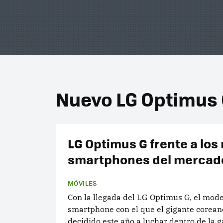
Nuevo LG Optimus
LG Optimus G frente a los
smartphones del mercad
MÓVILES
Con la llegada del LG Optimus G, el mode
smartphone con el que el gigante corean
decidido este año a luchar dentro de la g