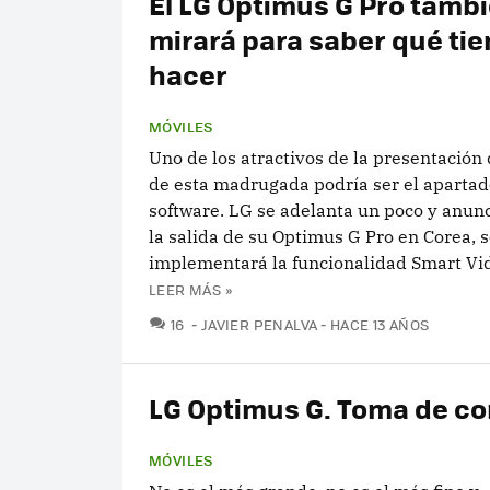
El LG Optimus G Pro tamb
mirará para saber qué ti
hacer
MÓVILES
Uno de los atractivos de la presentació
de esta madrugada podría ser el apartad
software. LG se adelanta un poco y anun
la salida de su Optimus G Pro en Corea, 
implementará la funcionalidad Smart Vid
LEER MÁS »
COMENTARIOS
16
JAVIER PENALVA
HACE 13 AÑOS
LG Optimus G. Toma de co
MÓVILES