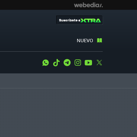
Suscríbete a
NUEVO
WhatsApp
Tiktok
Telegram
Instagram
Youtube
Twitter