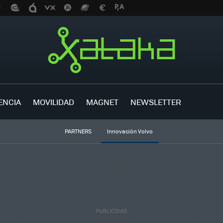
ENCIA
MOVILIDAD
MAGNET
NEWSLETTER
PARTNERS
Innovación Volvo