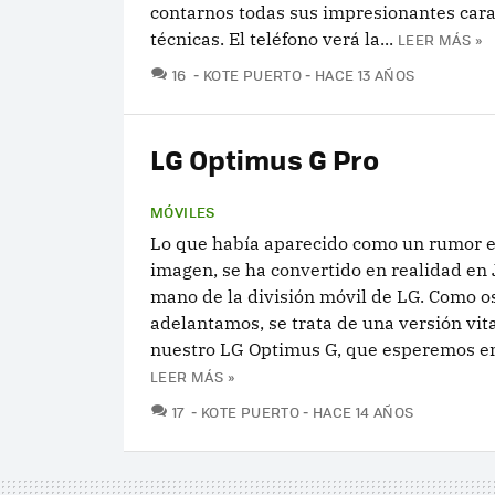
contarnos todas sus impresionantes cara
técnicas. El teléfono verá la...
LEER MÁS »
COMENTARIOS
16
KOTE PUERTO
HACE 13 AÑOS
LG Optimus G Pro
MÓVILES
Lo que había aparecido como un rumor 
imagen, se ha convertido en realidad en 
mano de la división móvil de LG. Como o
adelantamos, se trata de una versión vi
nuestro LG Optimus G, que esperemos em
LEER MÁS »
COMENTARIOS
17
KOTE PUERTO
HACE 14 AÑOS