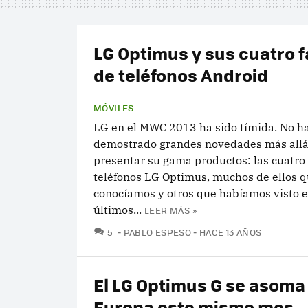
LG Optimus y sus cuatro f
de teléfonos Android
MÓVILES
LG en el MWC 2013 ha sido tímida. No h
demostrado grandes novedades más allá 
presentar su gama productos: las cuatr
teléfonos LG Optimus, muchos de ellos q
conocíamos y otros que habíamos visto e
últimos...
LEER MÁS »
COMENTARIOS
5
PABLO ESPESO
HACE 13 AÑOS
El LG Optimus G se asoma
Europa este mismo mes