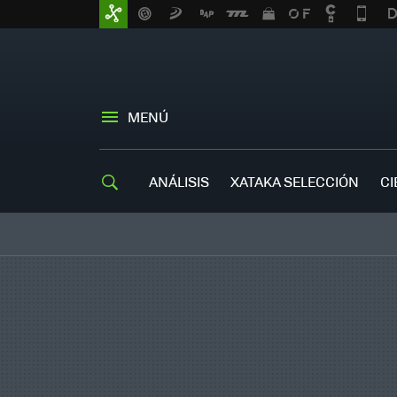
MENÚ
ANÁLISIS
XATAKA SELECCIÓN
CI