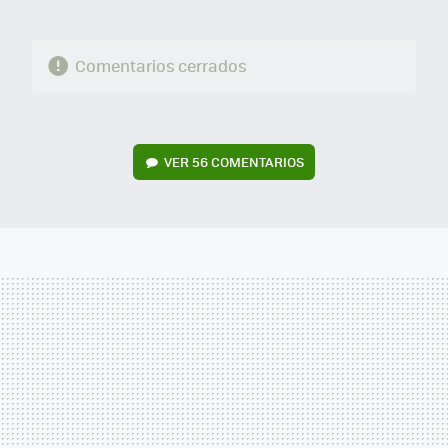
Comentarios cerrados
VER
56 COMENTARIOS