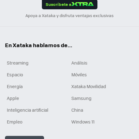
Suscríbete a
n
Apoya a Xataka y disfruta ventajas exclusivas
En Xataka hablamos de...
Streaming
Análisis
Espacio
Móviles
Energía
Xataka Movilidad
Apple
Samsung
Inteligencia artificial
China
Empleo
Windows 11