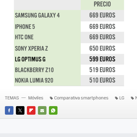
TEMAS
Móviles
Comparativa smartphones
LG
FACEBOOK
TWITTER
FLIPBOARD
E-
WHATSAPP
MAIL