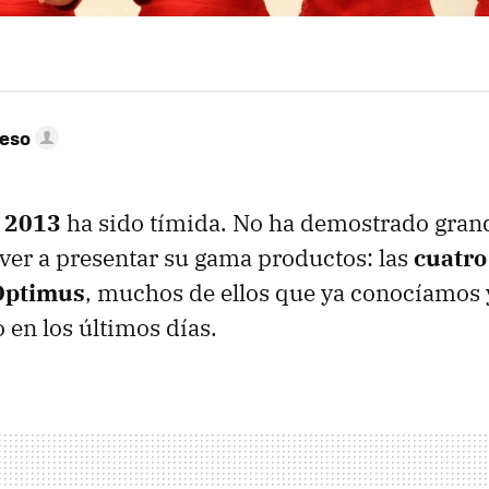
peso
 2013
ha sido tímida. No ha demostrado gra
lver a presentar su gama productos: las
cuatro
 Optimus
, muchos de ellos que ya conocíamos 
 en los últimos días.