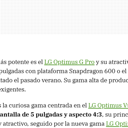
ás potente es el
LG Optimus G Pro
y su atracti
 pulgadas con plataforma Snapdragon 600 o el
tado el pasado verano. Su gama alta de produc
xigentes.
 la curiosa gama centrada en el
LG Optimus Vu
antalla de 5 pulgadas y aspecto 4:3
, su prin
 y atractivo, seguido por la nueva gama
LG Opt