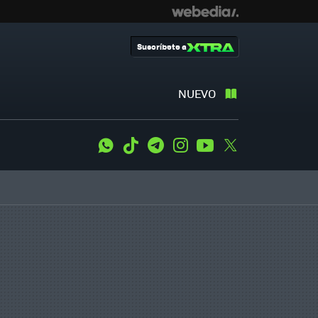
Suscríbete a
NUEVO
WhatsApp
Tiktok
Telegram
Instagram
Youtube
Twitter