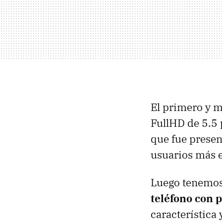
El primero y m
FullHD de 5.5
que fue presen
usuarios más e
Luego tenemos
teléfono con p
característica