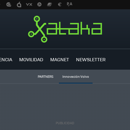
ENCIA
MOVILIDAD
MAGNET
NEWSLETTER
PARTNERS
Innovación Volvo