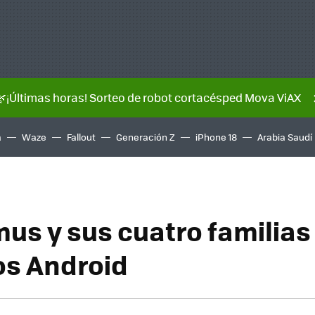
🌿¡Últimas horas! Sorteo de robot cortacésped Mova ViAX
a
Waze
Fallout
Generación Z
iPhone 18
Arabia Saudí
mus y sus cuatro familias
os Android