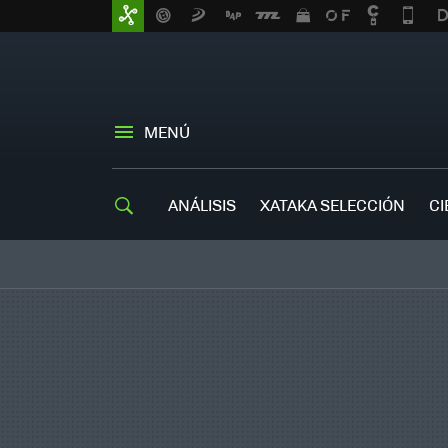
MENÚ
ANÁLISIS
XATAKA SELECCIÓN
CI