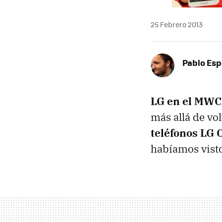
25 Febrero 2013
Pablo Es
LG en el MWC
más allá de vo
teléfonos LG
habíamos visto