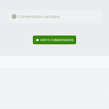
Comentarios cerrados
VER
15 COMENTARIOS