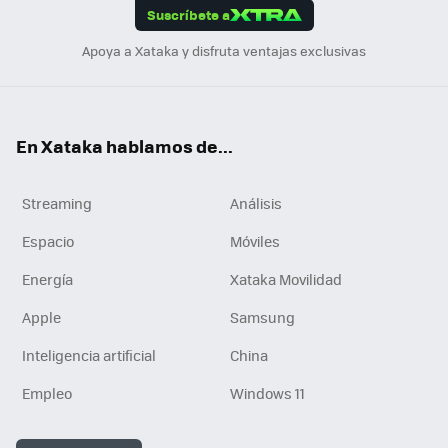
Suscríbete a
n
Apoya a Xataka y disfruta ventajas exclusivas
En Xataka hablamos de...
Streaming
Análisis
Espacio
Móviles
Energía
Xataka Movilidad
Apple
Samsung
Inteligencia artificial
China
Empleo
Windows 11