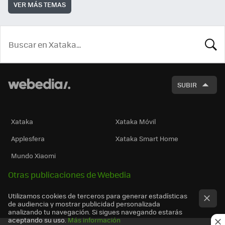
VER MÁS TEMAS
BUSCA
SUBIR
Xataka
Xataka Móvil
Applesfera
Xataka Smart Home
Mundo Xiaomi
Otras publicaciones de Webedia
Utilizamos cookies de terceros para generar estadísticas
de audiencia y mostrar publicidad personalizada
analizando tu navegación. Si sigues navegando estarás
aceptando su uso.
Más información