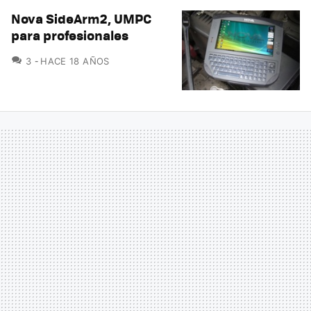
Nova SideArm2, UMPC
para profesionales
COMENTARIOS
3
HACE 18 AÑOS