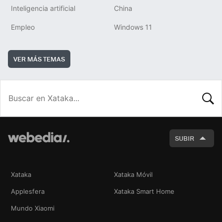
Inteligencia artificial
China
Empleo
Windows 11
VER MÁS TEMAS
BUSCA
SUBIR
Xataka
Xataka Móvil
Applesfera
Xataka Smart Home
Mundo Xiaomi