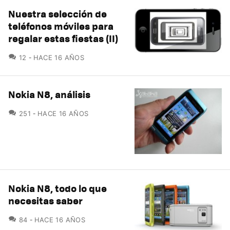
Nuestra selección de
teléfonos móviles para
regalar estas fiestas (II)
COMENTARIOS
12
HACE 16 AÑOS
Nokia N8, análisis
COMENTARIOS
251
HACE 16 AÑOS
Nokia N8, todo lo que
necesitas saber
COMENTARIOS
84
HACE 16 AÑOS