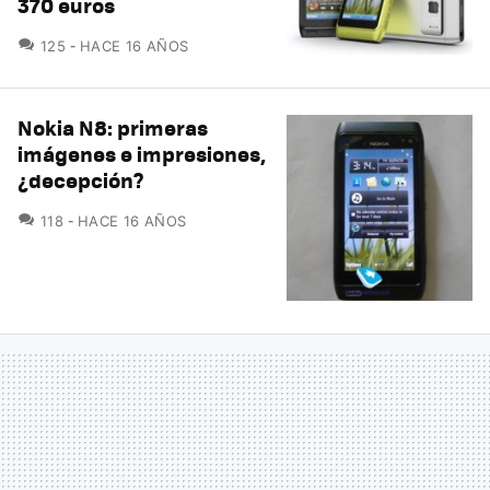
370 euros
COMENTARIOS
125
HACE 16 AÑOS
Nokia N8: primeras
imágenes e impresiones,
¿decepción?
COMENTARIOS
118
HACE 16 AÑOS