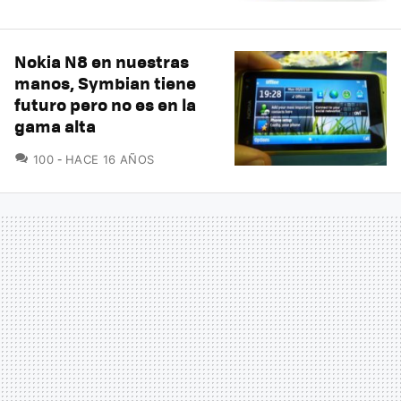
Nokia N8 en nuestras
manos, Symbian tiene
futuro pero no es en la
gama alta
COMENTARIOS
100
HACE 16 AÑOS