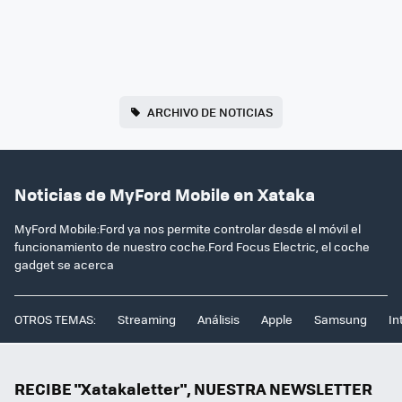
ARCHIVO DE NOTICIAS
Noticias de MyFord Mobile en Xataka
MyFord Mobile:Ford ya nos permite controlar desde el móvil el
funcionamiento de nuestro coche.Ford Focus Electric, el coche
gadget se acerca
OTROS TEMAS:
Streaming
Análisis
Apple
Samsung
In
RECIBE "Xatakaletter", NUESTRA NEWSLETTER