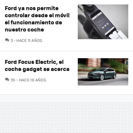
Ford ya nos permite
controlar desde el móvil
el funcionamiento de
nuestro coche
COMENTARIOS
3
HACE 11 AÑOS
Ford Focus Electric, el
coche gadget se acerca
COMENTARIOS
35
HACE 16 AÑOS