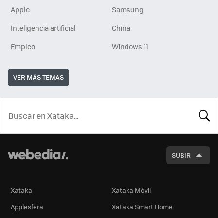
Apple
Samsung
Inteligencia artificial
China
Empleo
Windows 11
VER MÁS TEMAS
BUSCA
SUBIR
Xataka
Xataka Móvil
Applesfera
Xataka Smart Home