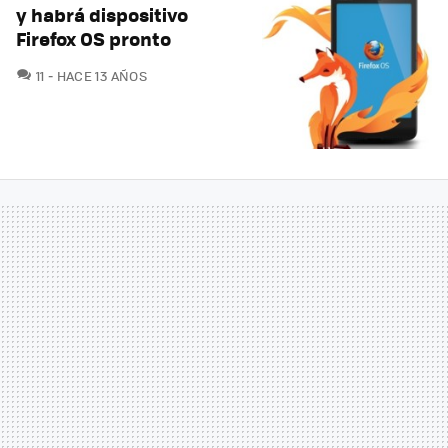
y habrá dispositivo
Firefox OS pronto
COMENTARIOS
11
HACE 13 AÑOS