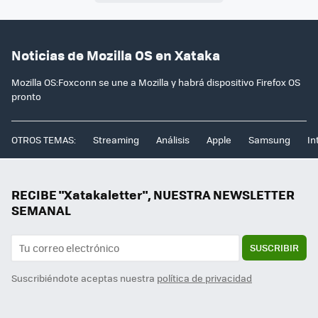
Noticias de Mozilla OS en Xataka
Mozilla OS:Foxconn se une a Mozilla y habrá dispositivo Firefox OS
pronto
OTROS TEMAS:
Streaming
Análisis
Apple
Samsung
In
RECIBE "Xatakaletter", NUESTRA NEWSLETTER
SEMANAL
SUSCRIBIR
Suscribiéndote aceptas nuestra
política de privacidad