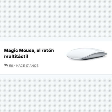
Magic Mouse, el ratón
multitáctil
COMENTARIOS
59
HACE 17 AÑOS