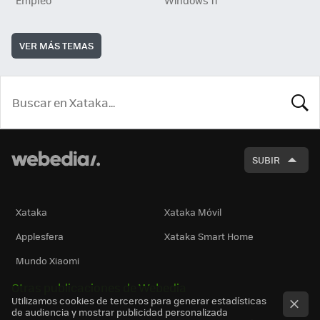
Empleo
Windows 11
VER MÁS TEMAS
BUSCA
SUBIR
Xataka
Xataka Móvil
Applesfera
Xataka Smart Home
Mundo Xiaomi
Otras publicaciones de Webedia
Utilizamos cookies de terceros para generar estadísticas
de audiencia y mostrar publicidad personalizada