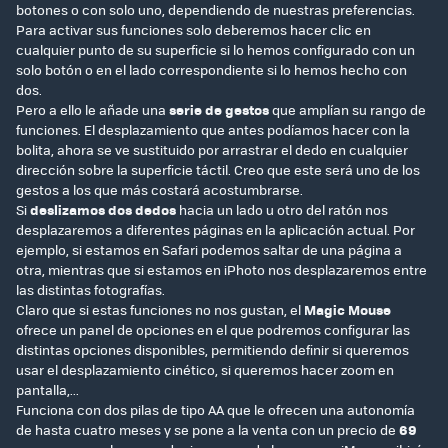
botones o con solo uno, dependiendo de nuestras preferencias.
Para activar sus funciones solo deberemos hacer clic en
cualquier punto de su superficie si lo hemos configurado con un
solo botón o en el lado correspondiente si lo hemos hecho con
dos.
Pero a ello le añade una
serie de gestos
que amplían su rango de
funciones. El desplazamiento que antes podíamos hacer con la
bolita, ahora se ve sustituido por arrastrar el dedo en cualquier
dirección sobre la superficie táctil. Creo que este será uno de los
gestos a los que más costará acostumbrarse.
Si
deslizamos dos dedos
hacia un lado u otro del ratón nos
desplazaremos a diferentes páginas en la aplicación actual. Por
ejemplo, si estamos en Safari podemos saltar de una página a
otra, mientras que si estamos en iPhoto nos desplazaremos entre
las distintas fotografías.
Claro que si estas funciones no nos gustan, el
Magic Mouse
ofrece un panel de opciones en el que podremos configurar las
distintas opciones disponibles, permitiendo definir si queremos
usar el desplazamiento cinético, si queremos hacer zoom en
pantalla,...
Funciona con dos pilas de tipo AA que le ofrecen una autonomía
de hasta cuatro meses y se pone a la venta con un precio de
69