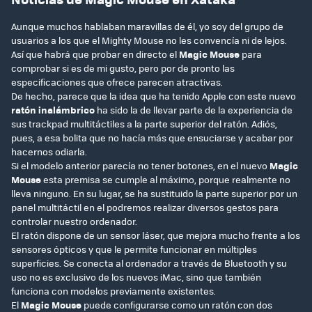
Aunque muchos hablaban maravillas de él, yo soy del grupo de
usuarios a los que el Mighty Mouse no les convencía ni de lejos.
Así que habrá que probar en directo el
Magic Mouse
para
comprobar si es de mi gusto, pero por de pronto las
especificaciones que ofrece parecen atractivas.
De hecho, parece que la idea que ha tenido Apple con este nuevo
ratón inalámbrico
ha sido la de llevar parte de la experiencia de
sus trackpad multitáctiles a la parte superior del ratón. Adiós,
pues, a esa bolita que no hacía más que ensuciarse y acabar por
hacernos odiarla.
Si el modelo anterior parecía no tener botones, en el nuevo
Magic
Mouse
esta premisa se cumple al máximo, porque realmente no
lleva ninguno. En su lugar, se ha sustituido la parte superior por un
panel multitáctil en el podremos realizar diversos gestos para
controlar nuestro ordenador.
El ratón dispone de un sensor láser, que mejora mucho frente a los
sensores ópticos y que le permite funcionar en múltiples
superficies. Se conecta al ordenador a través de Bluetooth y su
uso no es exclusivo de los nuevos iMac, sino que también
funciona con modelos previamente existentes.
El
Magic Mouse
puede configurarse como un ratón con dos