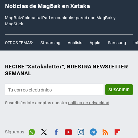
Noticias de MagBak en Xataka
MagBak:Coloca tu iPad en cualquier pared con MagBak y
MagStick
OTROS TEMAS:
Streaming
Análisis
Apple
Samsung
In
RECIBE "Xatakaletter", NUESTRA NEWSLETTER
SEMANAL
SUSCRIBIR
Suscribiéndote aceptas nuestra
política de privacidad
Síguenos