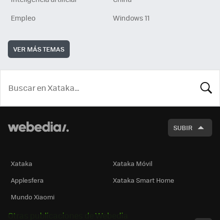
Empleo
Windows 11
VER MÁS TEMAS
BUSCA
SUBIR
Xataka
Xataka Móvil
Applesfera
Xataka Smart Home
Mundo Xiaomi
Otras publicaciones de Webedia