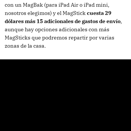
con un MagBak (para iPad Air o iPad mini,
nosotros elegimos) y el MagStick
cuesta 29
dólares más 15 adicionales de gastos de envío
,
aunque hay opciones adicionales con más
MagSticks que podremos repartir por varias
zonas de la casa.