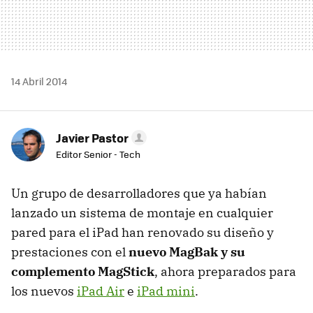
14 Abril 2014
Javier Pastor
Editor Senior - Tech
Un grupo de desarrolladores que ya habían
lanzado un sistema de montaje en cualquier
pared para el iPad han renovado su diseño y
prestaciones con el
nuevo MagBak y su
complemento MagStick
, ahora preparados para
los nuevos
iPad Air
e
iPad mini
.