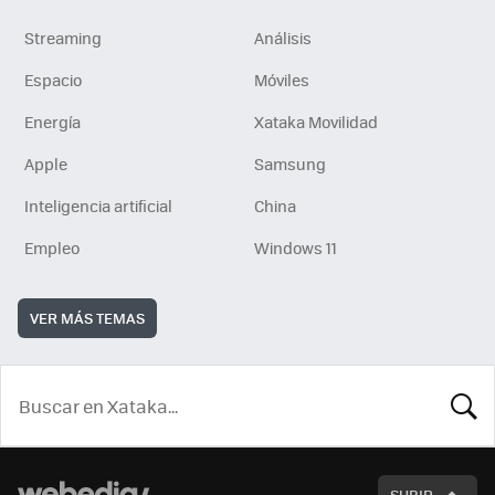
Streaming
Análisis
Espacio
Móviles
Energía
Xataka Movilidad
Apple
Samsung
Inteligencia artificial
China
Empleo
Windows 11
VER MÁS TEMAS
BUSCA
SUBIR