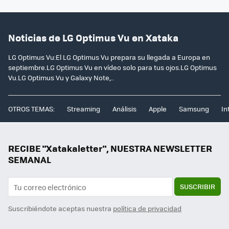
Noticias de LG Optimus Vu en Xataka
LG Optimus Vu:El LG Optimus Vu prepara su llegada a Europa en
septiembre.LG Optimus Vu en vídeo solo para tus ojos.LG Optimus
Vu.LG Optimus Vu y Galaxy Note,..
OTROS TEMAS:
Streaming
Análisis
Apple
Samsung
In
RECIBE "Xatakaletter", NUESTRA NEWSLETTER
SEMANAL
SUSCRIBIR
Suscribiéndote aceptas nuestra
política de privacidad