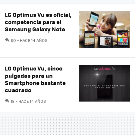
LG Optimus Vu es oficial,
competencia para el
Samsung Galaxy Note
COMENTARIOS
90
HACE 14 AÑOS
LG Optimus Vu, cinco
pulgadas para un
Smartphone bastante
cuadrado
COMENTARIOS
18
HACE 14 AÑOS