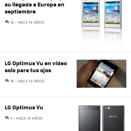
su llegada a Europa en
septiembre
COMENTARIOS
12
HACE 14 AÑOS
LG Optimus Vu en vídeo
solo para tus ojos
COMENTARIOS
16
HACE 14 AÑOS
LG Optimus Vu
COMENTARIOS
7
HACE 14 AÑOS