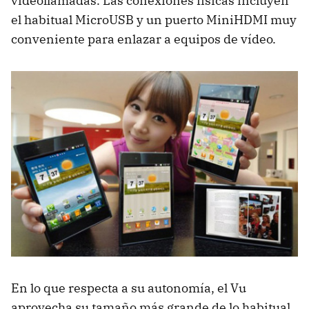
videollamadas. Las conexiones físicas incluyen
el habitual MicroUSB y un puerto MiniHDMI muy
conveniente para enlazar a equipos de vídeo.
En lo que respecta a su autonomía, el Vu
aprovecha su tamaño más grande de lo habitual