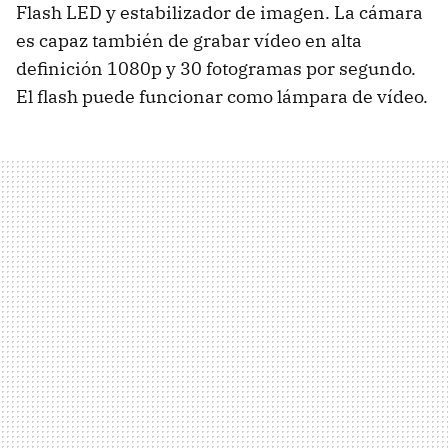
Flash
LED
y estabilizador de imagen. La cámara
es capaz también de grabar vídeo en alta
definición 1080p y 30 fotogramas por segundo.
El flash puede funcionar como lámpara de vídeo.