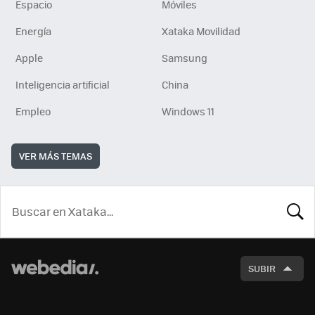
Espacio
Móviles
Energía
Xataka Movilidad
Apple
Samsung
Inteligencia artificial
China
Empleo
Windows 11
VER MÁS TEMAS
BUSCA
SUBIR