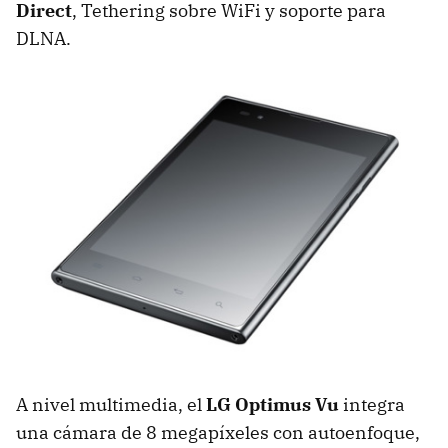
Direct
, Tethering sobre WiFi y soporte para
DLNA
.
A nivel multimedia, el
LG Optimus Vu
integra
una cámara de 8 megapíxeles con autoenfoque,