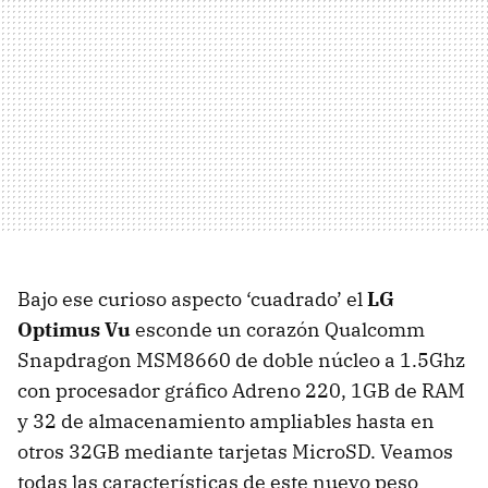
Bajo ese curioso aspecto ‘cuadrado’ el
LG
Optimus Vu
esconde un corazón Qualcomm
Snapdragon MSM8660 de doble núcleo a 1.5Ghz
con procesador gráfico Adreno 220, 1GB de
RAM
y 32 de almacenamiento ampliables hasta en
otros 32GB mediante tarjetas MicroSD. Veamos
todas las características de este nuevo peso