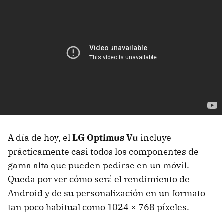
A día de hoy, el
LG Optimus Vu
incluye
prácticamente casi todos los componentes de
gama alta que pueden pedirse en un móvil.
Queda por ver cómo será el rendimiento de
Android y de su personalización en un formato
tan poco habitual como 1024 × 768 píxeles.