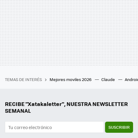
TEMAS DE INTERÉS
Mejores moviles 2026
Claude
Androi
RECIBE "Xatakaletter", NUESTRA NEWSLETTER
SEMANAL
SUSCRIBIR