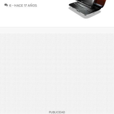
COMENTARIOS
6
HACE 17 AÑOS