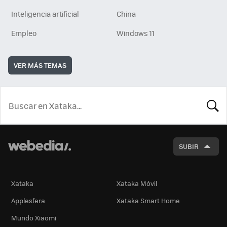
Inteligencia artificial
China
Empleo
Windows 11
VER MÁS TEMAS
BUSCA
SUBIR
Xataka
Xataka Móvil
Applesfera
Xataka Smart Home
Mundo Xiaomi