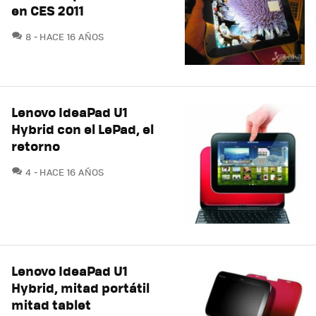
en CES 2011
COMENTARIOS
8
HACE 16 AÑOS
Lenovo IdeaPad U1
Hybrid con el LePad, el
retorno
COMENTARIOS
4
HACE 16 AÑOS
Lenovo IdeaPad U1
Hybrid, mitad portátil
mitad tablet