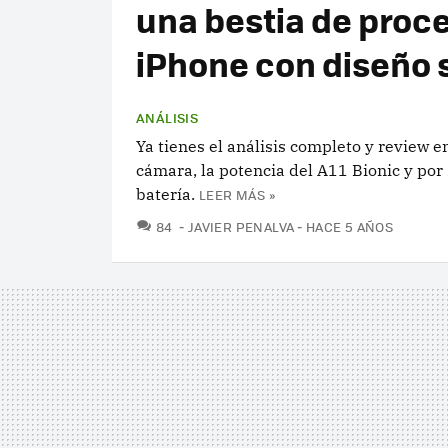
una bestia de proc
iPhone con diseño s
ANÁLISIS
Ya tienes el análisis completo y review 
cámara, la potencia del A11 Bionic y por
batería.
LEER MÁS »
COMENTARIOS
84
JAVIER PENALVA
HACE 5 AÑOS