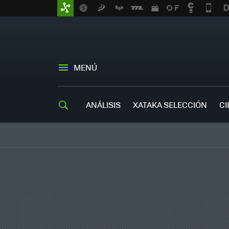
MENÚ
ANÁLISIS
XATAKA SELECCIÓN
CI