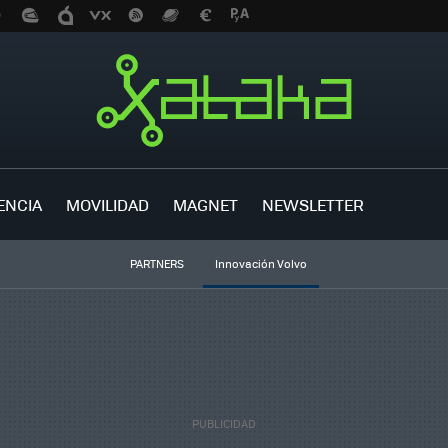
ENCIA
MOVILIDAD
MAGNET
NEWSLETTER
PARTNERS
Innovación Volvo