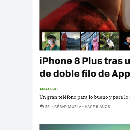
iPhone 8 Plus tras 
de doble filo de App
ANÁLISIS
Un gran teléfono para lo bueno y para lo
COMENTARIOS
36
CÉSAR MUELA
HACE 5 AÑOS