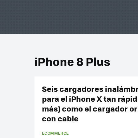
iPhone 8 Plus
Seis cargadores inalámb
para el iPhone X tan rápid
más) como el cargador or
con cable
ECOMMERCE