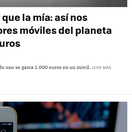
que la mía: así nos
res móviles del planeta
euros
o uno se gasta 1.000 euros en un móvil.
LEER MÁS