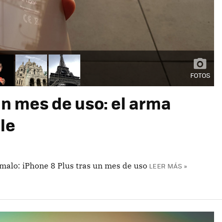
FOTOS
un mes de uso: el arma
le
 malo: iPhone 8 Plus tras un mes de uso
LEER MÁS »