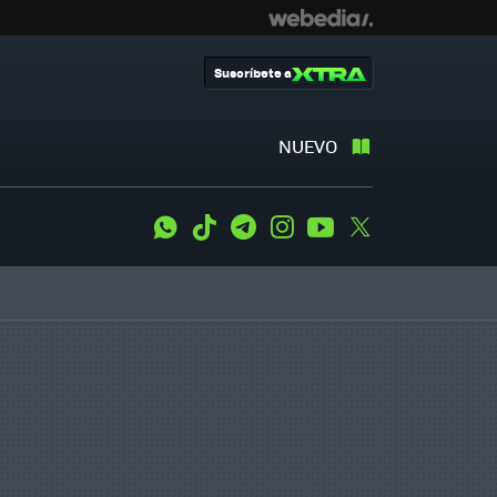
Suscríbete a
NUEVO
WhatsApp
Tiktok
Telegram
Instagram
Youtube
Twitter