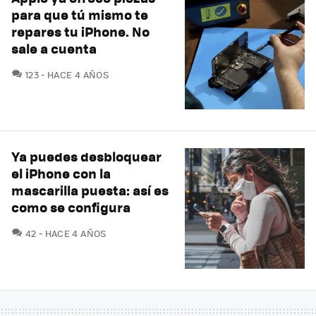
para que tú mismo te
repares tu iPhone. No
sale a cuenta
COMENTARIOS
123
HACE 4 AÑOS
Ya puedes desbloquear
el iPhone con la
mascarilla puesta: así es
como se configura
COMENTARIOS
42
HACE 4 AÑOS