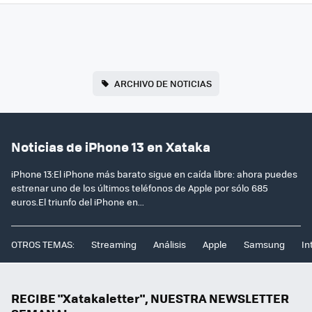
ARCHIVO DE NOTICIAS
Noticias de iPhone 13 en Xataka
iPhone 13:El iPhone más barato sigue en caída libre: ahora puedes
estrenar uno de los últimos teléfonos de Apple por sólo 685
euros.El triunfo del iPhone en...
OTROS TEMAS:
Streaming
Análisis
Apple
Samsung
In
RECIBE "Xatakaletter", NUESTRA NEWSLETTER