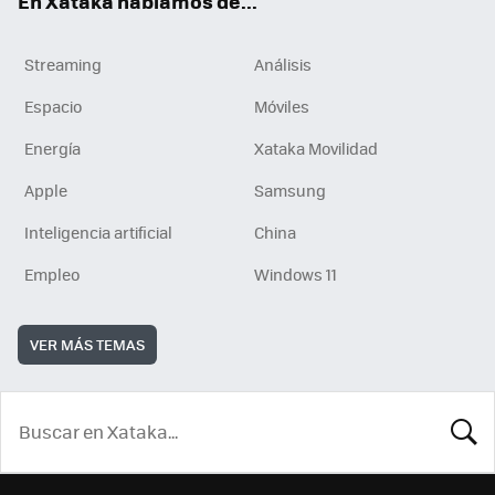
En Xataka hablamos de...
Streaming
Análisis
Espacio
Móviles
Energía
Xataka Movilidad
Apple
Samsung
Inteligencia artificial
China
Empleo
Windows 11
VER MÁS TEMAS
BUSCA