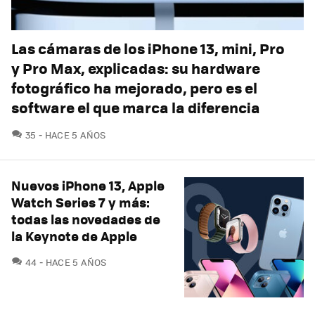
Las cámaras de los iPhone 13, mini, Pro
y Pro Max, explicadas: su hardware
fotográfico ha mejorado, pero es el
software el que marca la diferencia
COMENTARIOS
35
HACE 5 AÑOS
Nuevos iPhone 13, Apple
Watch Series 7 y más:
todas las novedades de
la Keynote de Apple
COMENTARIOS
44
HACE 5 AÑOS