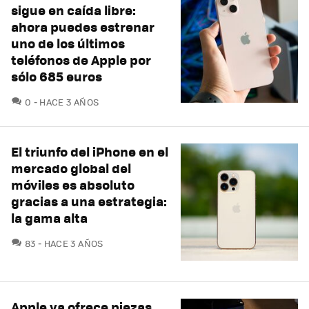
sigue en caída libre:
ahora puedes estrenar
uno de los últimos
teléfonos de Apple por
sólo 685 euros
COMENTARIOS
0
HACE 3 AÑOS
El triunfo del iPhone en el
mercado global del
móviles es absoluto
gracias a una estrategia:
la gama alta
COMENTARIOS
83
HACE 3 AÑOS
Apple ya ofrece piezas