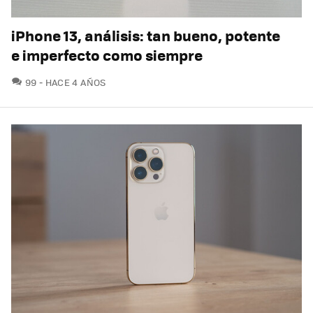
iPhone 13, análisis: tan bueno, potente
e imperfecto como siempre
COMENTARIOS
99
HACE 4 AÑOS