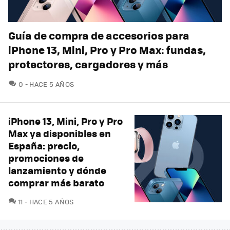
Guía de compra de accesorios para
iPhone 13, Mini, Pro y Pro Max: fundas,
protectores, cargadores y más
COMENTARIOS
0
HACE 5 AÑOS
iPhone 13, Mini, Pro y Pro
Max ya disponibles en
España: precio,
promociones de
lanzamiento y dónde
comprar más barato
COMENTARIOS
11
HACE 5 AÑOS