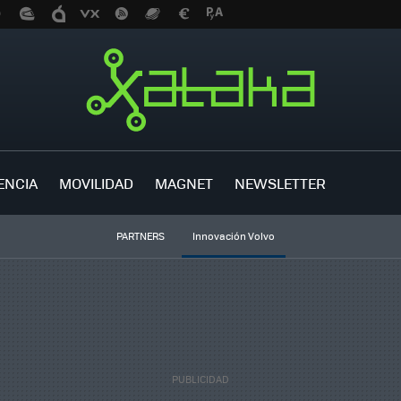
ENCIA
MOVILIDAD
MAGNET
NEWSLETTER
PARTNERS
Innovación Volvo