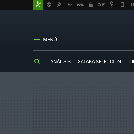
MENÚ
ANÁLISIS
XATAKA SELECCIÓN
CI