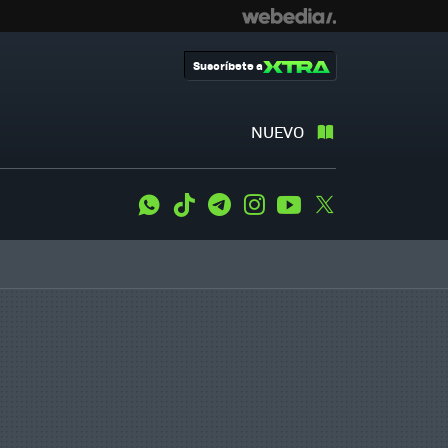
Suscríbete a
NUEVO
WhatsApp
Tiktok
Telegram
Instagram
Youtube
Twitter