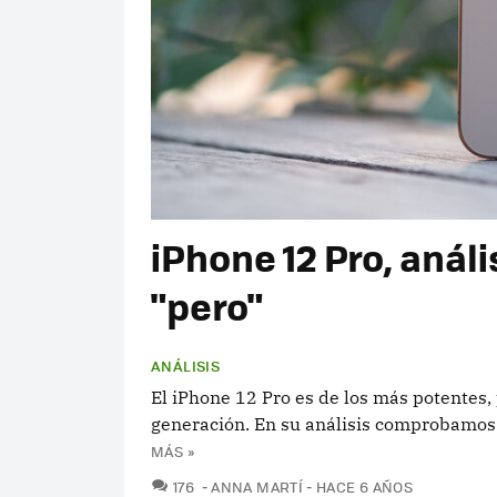
iPhone 12 Pro, análi
"pero"
ANÁLISIS
El iPhone 12 Pro es de los más potente
generación. En su análisis comprobamos 
MÁS »
COMENTARIOS
176
ANNA MARTÍ
HACE 6 AÑOS