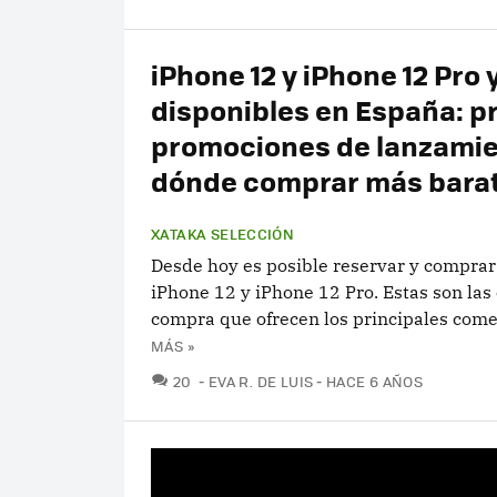
iPhone 12 y iPhone 12 Pro 
disponibles en España: pr
promociones de lanzamie
dónde comprar más bara
XATAKA SELECCIÓN
Desde hoy es posible reservar y comprar
iPhone 12 y iPhone 12 Pro. Estas son las
compra que ofrecen los principales come
MÁS »
COMENTARIOS
20
EVA R. DE LUIS
HACE 6 AÑOS