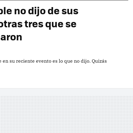
le no dijo de sus
otras tres que se
garon
 en su reciente evento es lo que no dijo. Quizás