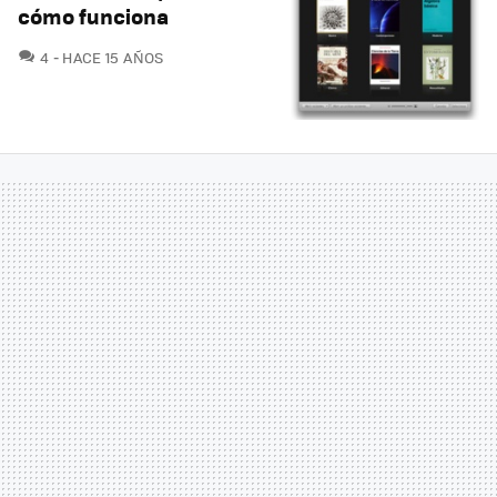
cómo funciona
COMENTARIOS
4
HACE 15 AÑOS