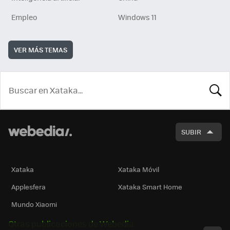
Empleo
Windows 11
VER MÁS TEMAS
BUSCA
SUBIR
Xataka
Xataka Móvil
Applesfera
Xataka Smart Home
Mundo Xiaomi
Otras publicaciones de Webedia