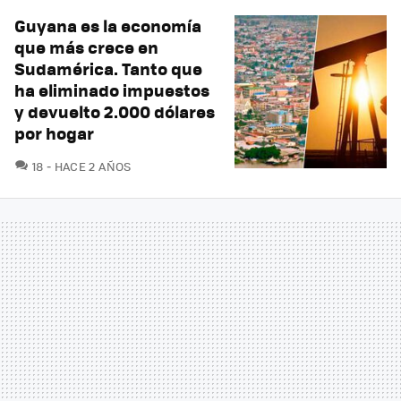
Guyana es la economía
que más crece en
Sudamérica. Tanto que
ha eliminado impuestos
y devuelto 2.000 dólares
por hogar
COMENTARIOS
18
HACE 2 AÑOS