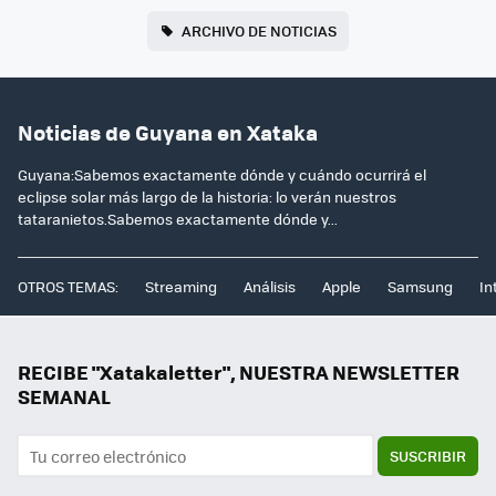
ARCHIVO DE NOTICIAS
Noticias de Guyana en Xataka
Guyana:Sabemos exactamente dónde y cuándo ocurrirá el
eclipse solar más largo de la historia: lo verán nuestros
tataranietos.Sabemos exactamente dónde y...
OTROS TEMAS:
Streaming
Análisis
Apple
Samsung
In
RECIBE "Xatakaletter", NUESTRA NEWSLETTER
SEMANAL
SUSCRIBIR