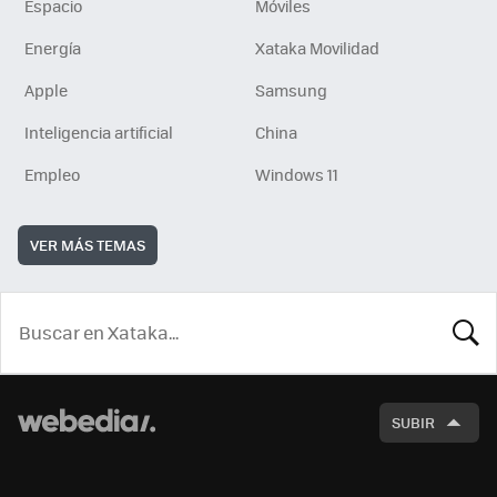
Espacio
Móviles
Energía
Xataka Movilidad
Apple
Samsung
Inteligencia artificial
China
Empleo
Windows 11
VER MÁS TEMAS
BUSCA
SUBIR