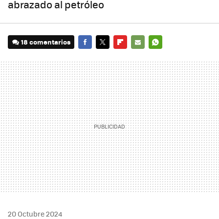
abrazado al petróleo
18 comentarios
FACEBOOK
TWITTER
FLIPBOARD
E-
WHATSAPP
MAIL
20 Octubre 2024