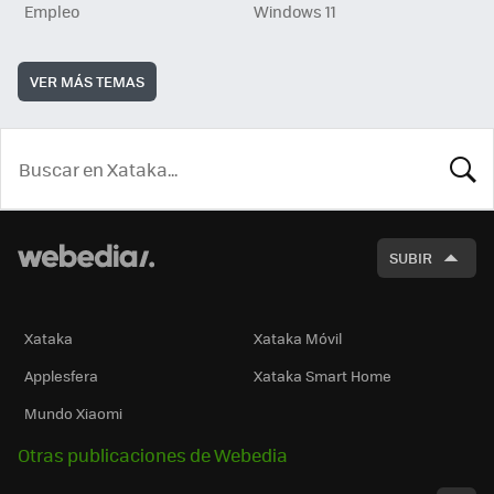
Empleo
Windows 11
VER MÁS TEMAS
BUSCA
SUBIR
Xataka
Xataka Móvil
Applesfera
Xataka Smart Home
Mundo Xiaomi
Otras publicaciones de Webedia