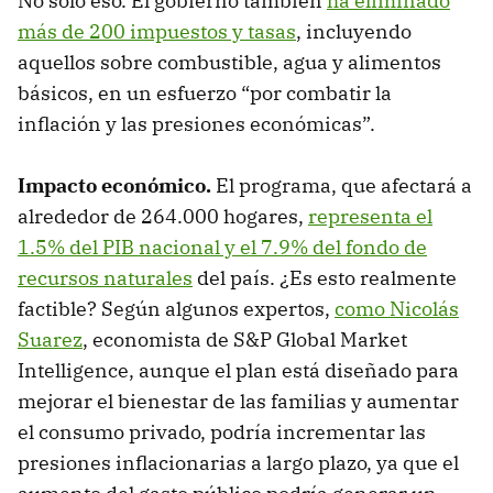
No solo eso. El gobierno también
ha eliminado
más de 200 impuestos y tasas
, incluyendo
aquellos sobre combustible, agua y alimentos
básicos, en un esfuerzo “por combatir la
inflación y las presiones económicas”.
Impacto económico.
El programa, que afectará a
alrededor de 264.000 hogares,
representa el
1.5% del PIB nacional y el 7.9% del fondo de
recursos naturales
del país. ¿Es esto realmente
factible? Según algunos expertos,
como Nicolás
Suarez
, economista de S&P Global Market
Intelligence, aunque el plan está diseñado para
mejorar el bienestar de las familias y aumentar
el consumo privado, podría incrementar las
presiones inflacionarias a largo plazo, ya que el