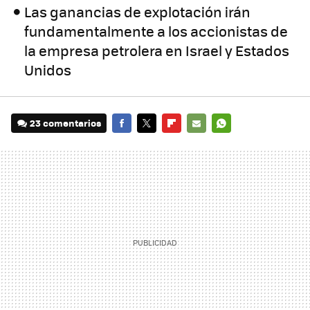
Las ganancias de explotación irán
fundamentalmente a los accionistas de
la empresa petrolera en Israel y Estados
Unidos
23 comentarios
FACEBOOK
TWITTER
FLIPBOARD
E-
WHATSAPP
MAIL