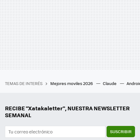
TEMAS DE INTERÉS
Mejores moviles 2026
Claude
Androi
RECIBE "Xatakaletter", NUESTRA NEWSLETTER
SEMANAL
SUSCRIBIR