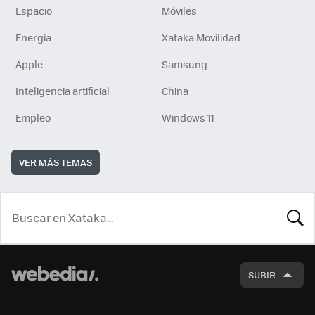
Espacio
Móviles
Energía
Xataka Movilidad
Apple
Samsung
Inteligencia artificial
China
Empleo
Windows 11
VER MÁS TEMAS
BUSCA
SUBIR