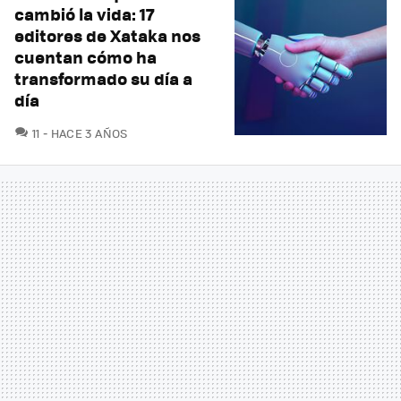
cambió la vida: 17
editores de Xataka nos
cuentan cómo ha
transformado su día a
día
COMENTARIOS
11
HACE 3 AÑOS