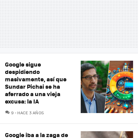
Google sigue
despidiendo
masivamente, así que
Sundar Pichai se ha
aferrado a una vieja
excusa: la IA
COMENTARIOS
9
HACE 3 AÑOS
Google iba a la zaga de