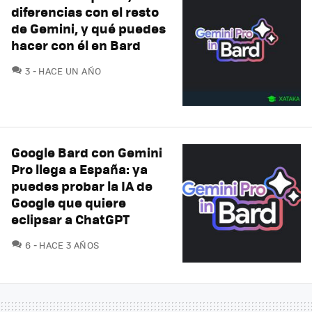
diferencias con el resto
de Gemini, y qué puedes
hacer con él en Bard
COMENTARIOS
3
HACE UN AÑO
Google Bard con Gemini
Pro llega a España: ya
puedes probar la IA de
Google que quiere
eclipsar a ChatGPT
COMENTARIOS
6
HACE 3 AÑOS