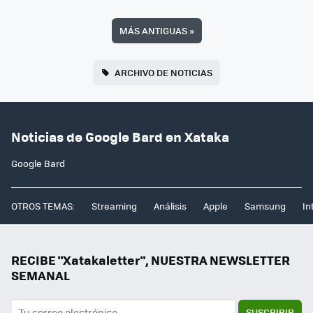
MÁS ANTIGUAS
»
ARCHIVO DE NOTICIAS
Noticias de Google Bard en Xataka
Google Bard
OTROS TEMAS:
Streaming
Análisis
Apple
Samsung
In
RECIBE "Xatakaletter", NUESTRA NEWSLETTER
SEMANAL
SUSCRIBIR