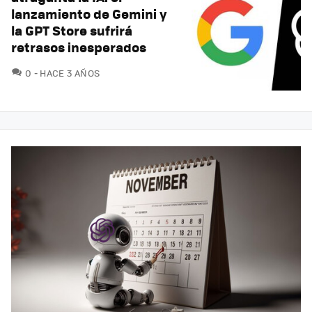
lanzamiento de Gemini y
la GPT Store sufrirá
retrasos inesperados
COMENTARIOS
0
HACE 3 AÑOS