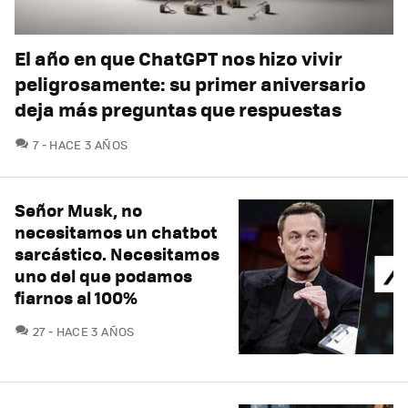
El año en que ChatGPT nos hizo vivir
peligrosamente: su primer aniversario
deja más preguntas que respuestas
COMENTARIOS
7
HACE 3 AÑOS
Señor Musk, no
necesitamos un chatbot
sarcástico. Necesitamos
uno del que podamos
fiarnos al 100%
COMENTARIOS
27
HACE 3 AÑOS