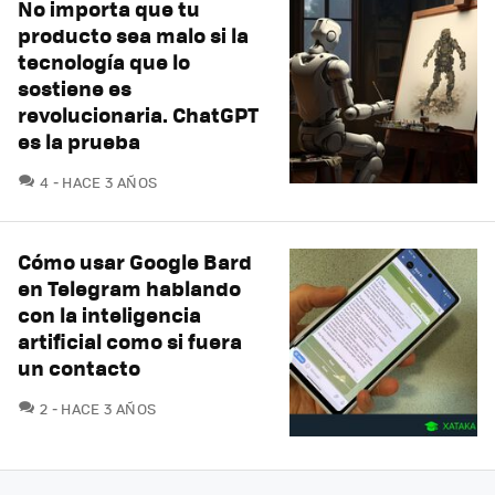
No importa que tu
producto sea malo si la
tecnología que lo
sostiene es
revolucionaria. ChatGPT
es la prueba
COMENTARIOS
4
HACE 3 AÑOS
Cómo usar Google Bard
en Telegram hablando
con la inteligencia
artificial como si fuera
un contacto
COMENTARIOS
2
HACE 3 AÑOS