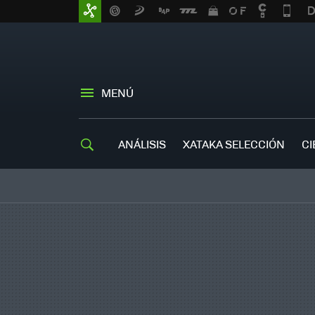
MENÚ
ANÁLISIS
XATAKA SELECCIÓN
CI