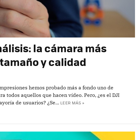
álisis: la cámara más
r tamaño y calidad
 impresiones hemos probado más a fondo uno de
a todos aquellos que hacen vídeo. Pero, ¿es el DJI
yoría de usuarios? ¿Se...
LEER MÁS »