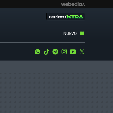
Suscríbete a
NUEVO
WhatsApp
Tiktok
Telegram
Instagram
Youtube
Twitter