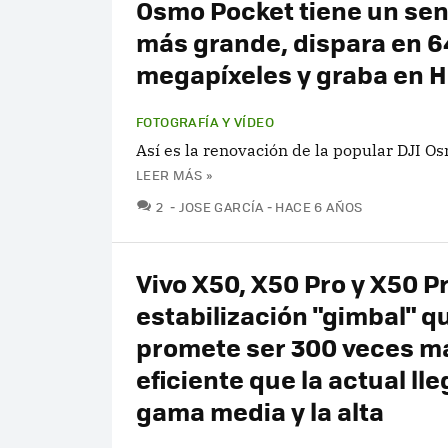
Osmo Pocket tiene un se
más grande, dispara en 6
megapíxeles y graba en 
FOTOGRAFÍA Y VÍDEO
Así es la renovación de la popular DJI O
LEER MÁS »
COMENTARIOS
2
JOSE GARCÍA
HACE 6 AÑOS
Vivo X50, X50 Pro y X50 Pr
estabilización "gimbal" q
promete ser 300 veces m
eficiente que la actual lle
gama media y la alta