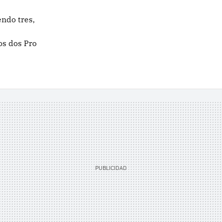
ndo tres,
os dos Pro