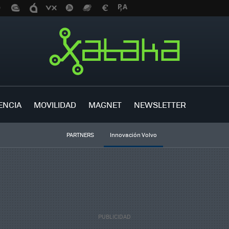
ENCIA
MOVILIDAD
MAGNET
NEWSLETTER
PARTNERS
Innovación Volvo