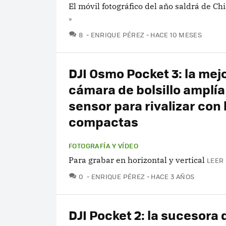
El móvil fotográfico del año saldrá de Ch
»
COMENTARIOS
8
ENRIQUE PÉREZ
HACE 10 MESES
DJI Osmo Pocket 3: la mej
cámara de bolsillo amplía
sensor para rivalizar con 
compactas
FOTOGRAFÍA Y VÍDEO
Para grabar en horizontal y vertical
LEER 
COMENTARIOS
0
ENRIQUE PÉREZ
HACE 3 AÑOS
DJI Pocket 2: la sucesora 