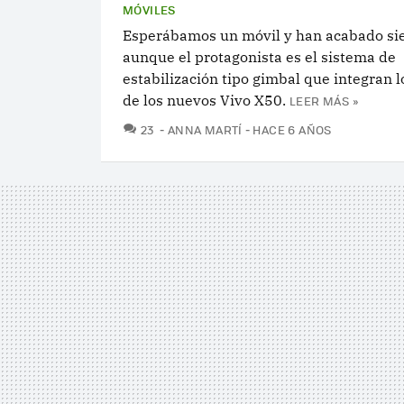
MÓVILES
Esperábamos un móvil y han acabado sie
aunque el protagonista es el sistema de
estabilización tipo gimbal que integran l
de los nuevos Vivo X50.
LEER MÁS »
COMENTARIOS
23
ANNA MARTÍ
HACE 6 AÑOS