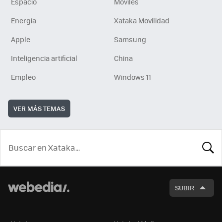
Espacio
Móviles
Energía
Xataka Movilidad
Apple
Samsung
Inteligencia artificial
China
Empleo
Windows 11
VER MÁS TEMAS
BUSCA
SUBIR