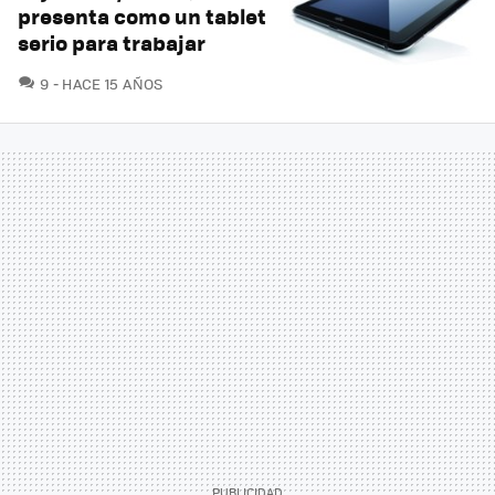
presenta como un tablet
serio para trabajar
COMENTARIOS
9
HACE 15 AÑOS